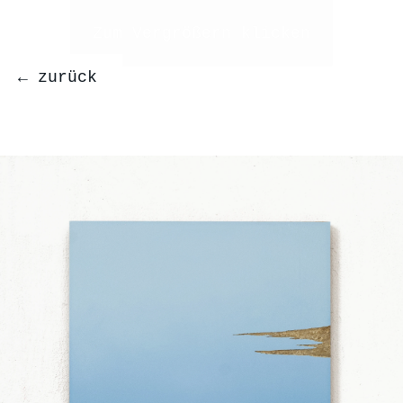
← zurück