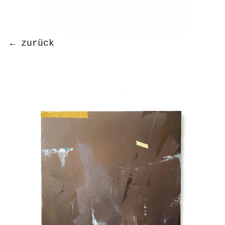
← zurück