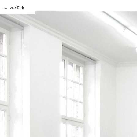
← zurück