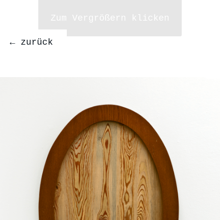
Zum Vergrößern klicken
← zurück