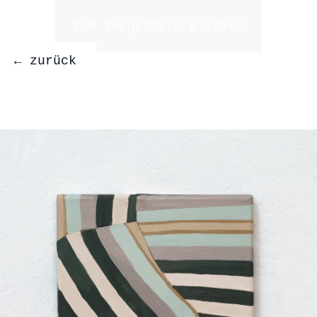
Zum Vergrößern klicken
← zurück